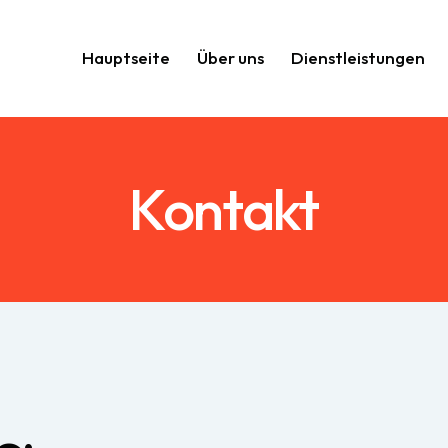
Hauptseite
Über uns
Dienstleistungen
Hauptseite
Über uns
Dienstleistungen
K
Kontakt