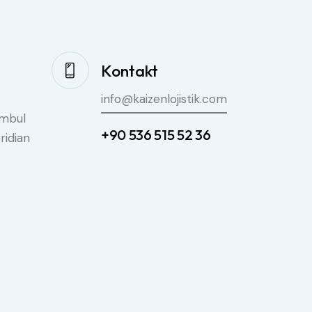
Kontakt
info@kaizenlojistik.com
umbul
+90 536 515 52 36
ridian