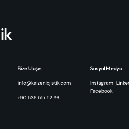
ik
Bize Ulaşın
Sosyal Medya
info@kaizenlojistik.com
Instagram
Linke
Facebook
+90 536 515 52 36