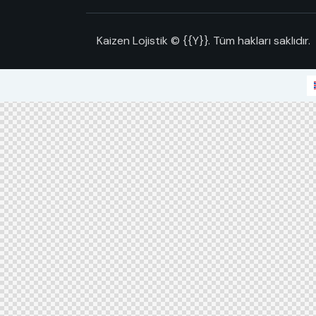
Kaizen Lojistik © {{Y}}. Tüm hakları saklıdır.