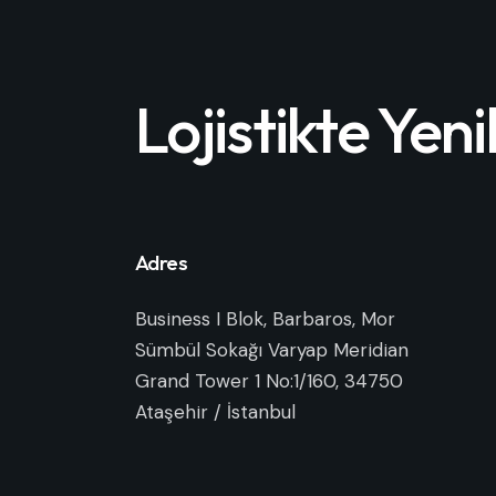
Lojistikte Yenil
Adres
Business I Blok, Barbaros, Mor
Sümbül Sokağı Varyap Meridian
Grand Tower 1 No:1/160, 34750
Ataşehir / İstanbul