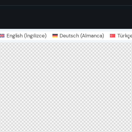
English
(
İngilizce
)
Deutsch
(
Almanca
)
Türkç