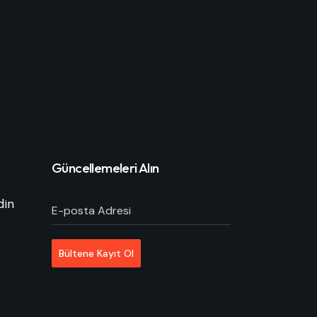
Güncellemeleri Alın
din
E-posta Adresi
Bültene Kayıt Ol