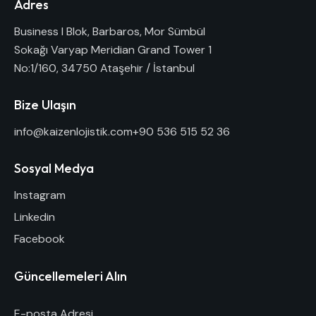
Adres
Business I Blok, Barbaros, Mor Sümbül
Sokağı Varyap Meridian Grand Tower 1
No:1/160, 34750 Ataşehir / İstanbul
Bize Ulaşın
info@kaizenlojistik.com
+90 536 515 52 36
Sosyal Medya
Instagram
Linkedin
Facebook
Güncellemeleri Alın
E-posta Adresi