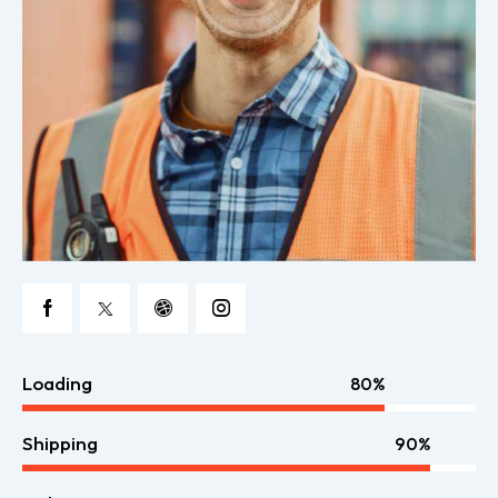
Loading
80%
Shipping
90%